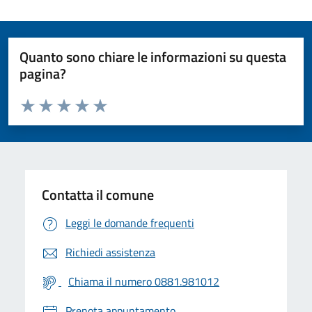
Quanto sono chiare le informazioni su questa
pagina?
Valuta da 1 a 5 stelle la pagina
Valuta 1 stelle su 5
Valuta 2 stelle su 5
Valuta 3 stelle su 5
Valuta 4 stelle su 5
Valuta 5 stelle su 5
Contatta il comune
Leggi le domande frequenti
Richiedi assistenza
Chiama il numero 0881.981012
Prenota appuntamento