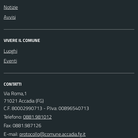
Notizie
Avvisi
VIVERE IL COMUNE
Luoghi
Eventi
CONTATTI
Via Roma,1
71021 Accadia (FG)
C.F. 80002990713 - P.Iva: 00896540713
Telefono:
0881.981012
Fax: 0881.987126
E-mail: