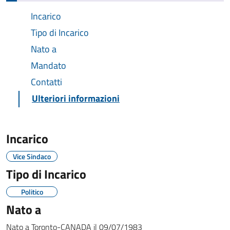
Incarico
Tipo di Incarico
Nato a
Mandato
Contatti
Ulteriori informazioni
Incarico
Vice Sindaco
Tipo di Incarico
Politico
Nato a
Nato a
Toronto-CANADA
il
09/07/1983