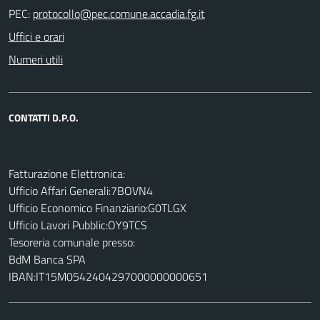
PEC:
Uffici e orari
Numeri utili
CONTATTI D.P.O.
Fatturazione Elettronica:
Ufficio Affari Generali:7BOVN4
Ufficio Economico Finanziario:G0TLGX
Ufficio Lavori Pubblic:OY9TCS
Tesoreria comunale presso:
BdM Banca SPA
IBAN:IT15M0542404297000000000651