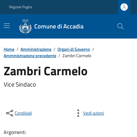
Regione Puglia
Comune di Accadia
Home
/
Amministrazione
/
Organi di Governo
/
Amministrazione precedente
/
Zambri Carmelo
Zambri Carmelo
Vice Sindaco
Condividi
Vedi azioni
Argomenti