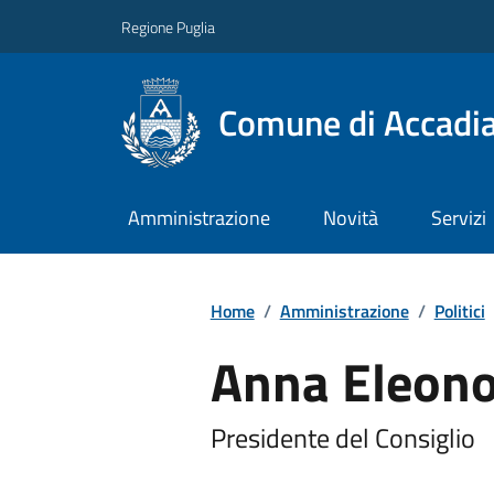
Regione Puglia
Comune di Accadi
Amministrazione
Novità
Servizi
Home
/
Amministrazione
/
Politici
Anna Eleon
Presidente del Consiglio