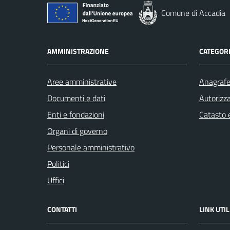
Comune di Accadia
AMMINISTRAZIONE
CATEGORI
Aree amministrative
Anagrafe 
Documenti e dati
Autorizza
Enti e fondazioni
Catasto e
Organi di governo
Personale amministrativo
Politici
Uffici
CONTATTI
LINK UTIL