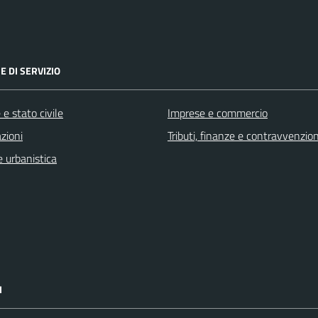
E DI SERVIZIO
e stato civile
Imprese e commercio
zioni
Tributi, finanze e contravvenzion
 urbanistica
I