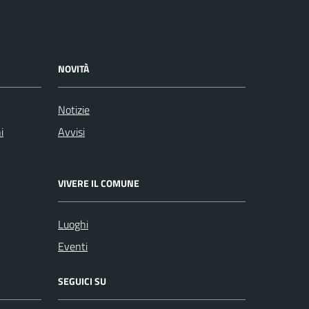
NOVITÀ
Notizie
i
Avvisi
VIVERE IL COMUNE
Luoghi
Eventi
SEGUICI SU