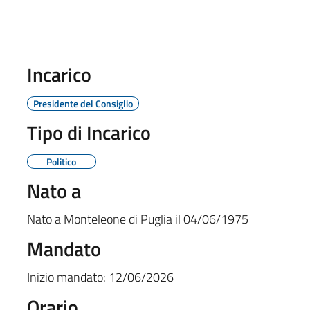
Incarico
Presidente del Consiglio
Tipo di Incarico
Politico
Nato a
Nato a
Monteleone di Puglia
il
04/06/1975
Mandato
Inizio mandato:
12/06/2026
Orario