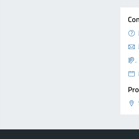
Con
Pro