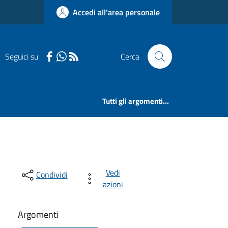
Accedi all'area personale
Seguici su
Cerca
Tutti gli argomenti...
Vedi
Condividi
azioni
Argomenti