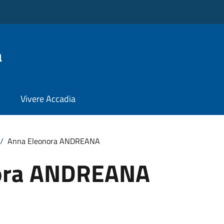
a
Vivere Accadia
/
Anna Eleonora ANDREANA
ora ANDREANA