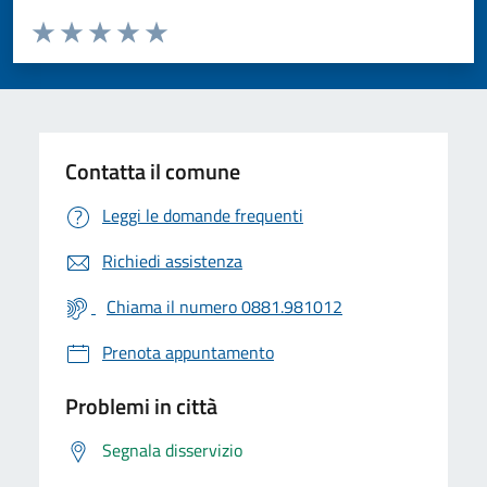
Valuta da 1 a 5 stelle la pagina
Valuta 1 stelle su 5
Valuta 2 stelle su 5
Valuta 3 stelle su 5
Valuta 4 stelle su 5
Valuta 5 stelle su 5
Contatta il comune
Leggi le domande frequenti
Richiedi assistenza
Chiama il numero 0881.981012
Prenota appuntamento
Problemi in città
Segnala disservizio