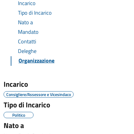
Incarico
Tipo di Incarico
Nato a
Mandato
Contatti
Deleghe
Organizzazione
Incarico
Consigliere/Assessore e Vicesindaco
Tipo di Incarico
Politico
Nato a