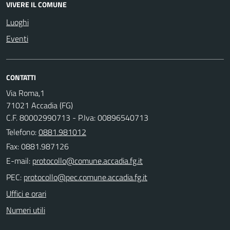
VIVERE IL COMUNE
Luoghi
Eventi
CONTATTI
Via Roma,1
71021 Accadia (FG)
C.F. 80002990713 - P.Iva: 00896540713
Telefono:
0881.981012
Fax: 0881.987126
E-mail:
PEC:
Uffici e orari
Numeri utili