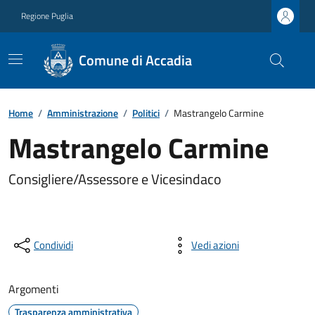
Regione Puglia
Comune di Accadia
Home
/
Amministrazione
/
Politici
/
Mastrangelo Carmine
Mastrangelo Carmine
Consigliere/Assessore e Vicesindaco
Condividi
Vedi azioni
Argomenti
Trasparenza amministrativa