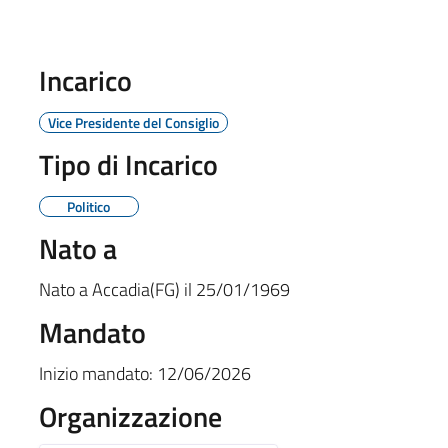
Incarico
Vice Presidente del Consiglio
Tipo di Incarico
Politico
Nato a
Nato a
Accadia(FG)
il
25/01/1969
Mandato
Inizio mandato:
12/06/2026
Organizzazione