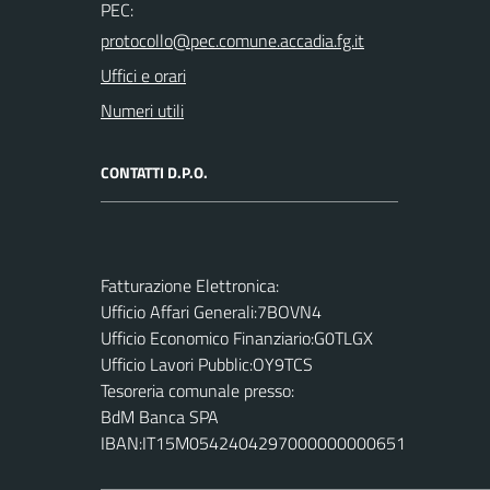
PEC:
Uffici e orari
Numeri utili
CONTATTI D.P.O.
Fatturazione Elettronica:
Ufficio Affari Generali:7BOVN4
Ufficio Economico Finanziario:G0TLGX
Ufficio Lavori Pubblic:OY9TCS
Tesoreria comunale presso:
BdM Banca SPA
IBAN:IT15M0542404297000000000651