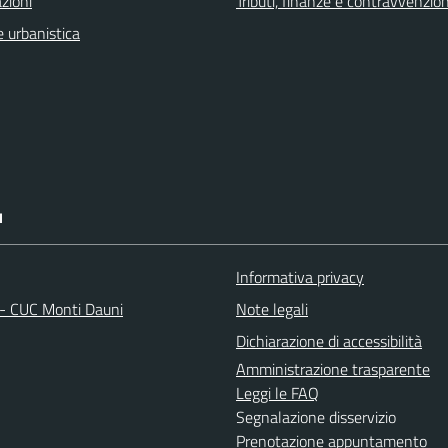
zioni
Tributi, finanze e contravvenzion
 urbanistica
I
Informativa privacy
 - CUC Monti Dauni
Note legali
Dichiarazione di accessibilità
Amministrazione trasparente
Leggi le FAQ
Segnalazione disservizio
Prenotazione appuntamento