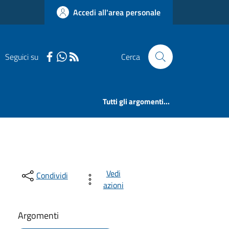
Accedi all'area personale
Seguici su
Cerca
Tutti gli argomenti...
Vedi
Condividi
azioni
Argomenti