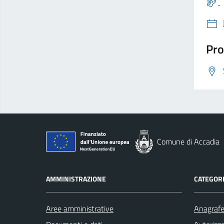
Pro
Comune di Accadia
AMMINISTRAZIONE
CATEGORI
Aree amministrative
Anagrafe 