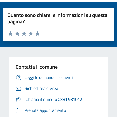
Quanto sono chiare le informazioni su questa
pagina?
Valuta da 1 a 5 stelle la pagina
Valuta 1 stelle su 5
Valuta 2 stelle su 5
Valuta 3 stelle su 5
Valuta 4 stelle su 5
Valuta 5 stelle su 5
Contatta il comune
Leggi le domande frequenti
Richiedi assistenza
Chiama il numero 0881.981012
Prenota appuntamento