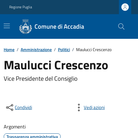
Regione Puglia
Comune di Accadia
Home
/
Amministrazione
/
Politici
/
Maulucci Crescenzo
Maulucci Crescenzo
Vice Presidente del Consiglio
Condividi
Vedi azioni
Argomenti
Trasparenza amministrativa