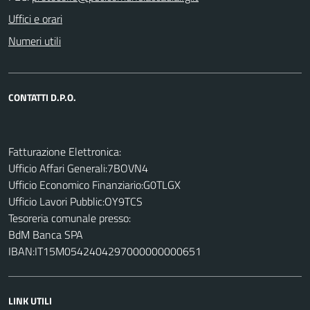
Uffici e orari
Numeri utili
CONTATTI D.P.O.
Fatturazione Elettronica:
Ufficio Affari Generali:7BOVN4
Ufficio Economico Finanziario:G0TLGX
Ufficio Lavori Pubblic:OY9TCS
Tesoreria comunale presso:
BdM Banca SPA
IBAN:IT15M0542404297000000000651
LINK UTILI