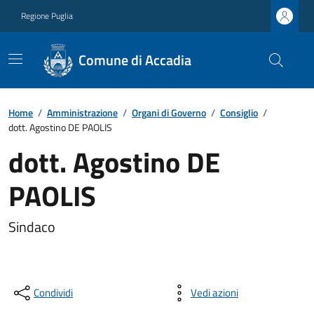
Regione Puglia
Comune di Accadia
Home
/
Amministrazione
/
Organi di Governo
/
Consiglio
/
dott. Agostino DE PAOLIS
dott. Agostino DE
PAOLIS
Sindaco
Condividi
Vedi azioni