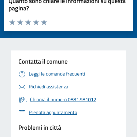
Quanto sono chiare le informazioni su questa
pagina?
Valuta da 1 a 5 stelle la pagina
Valuta 1 stelle su 5
Valuta 2 stelle su 5
Valuta 3 stelle su 5
Valuta 4 stelle su 5
Valuta 5 stelle su 5
Contatta il comune
Leggi le domande frequenti
Richiedi assistenza
Chiama il numero 0881.981012
Prenota appuntamento
Problemi in città