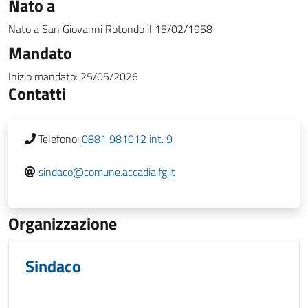
Nato a
Nato a
San Giovanni Rotondo
il
15/02/1958
Mandato
Inizio mandato:
25/05/2026
Contatti
Telefono:
0881 981012 int. 9
sindaco@comune.accadia.fg.it
Organizzazione
Sindaco