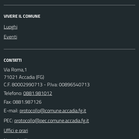
VIVERE IL COMUNE
Luoghi
Eventi
CONTATTI
Via Roma,1
71021 Accadia (FG)
C.F. 80002990713 - P.Iva: 00896540713
Telefono:
0881.981012
Fax: 0881.987126
E-mail:
PEC:
Uffici e orari