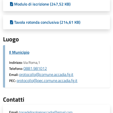
Modulo di iscrizione (247,52 KB)
Tavola rotonda conclusiva (214,61 KB)
Luogo
Il Municipio
Indirizzo:
Via Roma,1
0881.981012
Telefono:
protocollo@comune.accadia.fg.it
Email:
protocollo@pec.comune.accadia.fg.it
PEC:
Contatti
Email:
torredellorologioaccadia@gmail.com