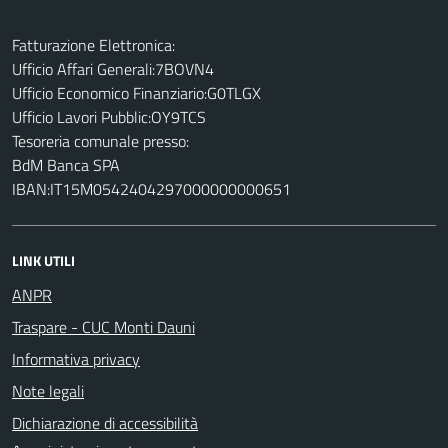
Fatturazione Elettronica:
Ufficio Affari Generali:7BOVN4
Ufficio Economico Finanziario:G0TLGX
Ufficio Lavori Pubblic:OY9TCS
Tesoreria comunale presso:
BdM Banca SPA
IBAN:IT15M0542404297000000000651
LINK UTILI
ANPR
Traspare - CUC Monti Dauni
Informativa privacy
Note legali
Dichiarazione di accessibilità