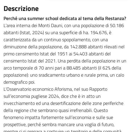
Descrizione
Perché una summer school dedicata al tema della Restanza?
L’area interna dei Monti Dauni, con una popolazione di 50.186
abitanti (Istat, 2024) su una superficie di ha. 194.676, è
caratterizzata da un continuo spopolamento, con una
diminuzione della popolazione, da 142.888 abitanti rilevati nel
primo censimento Istat del 1951 ai 54.403 abitanti del
censimento Istat del 2021. Una perdita della popolazione in un
arco temporale di 70 anni pari a 88.485 abitanti (il 62% della
popolazione): uno sradicamento urbano e rurale prima, un calo
demografico poi.
L’Osservatorio economico Aforisma, nel suo Rapporto
sull’economia pugliese 2024, dice che è in atto un
invecchiamento ed una desertificazione delle zone periferiche
della regione che sembrano quasi irrefrenabili. Questo
fenomeno impatta fortemente sull’economia e sulle sue
prospettive, perché sembra mancare una voglia di futuro,
mentre ci si prepara a costruire un territorio e delle comunità