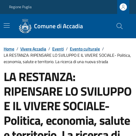
Regione Puglia
Comune di Accadia
Home
/
Vivere Accadia
/
Eventi
/
Evento culturale
/
LA RESTANZA: RIPENSARE LO SVILUPPO E IL VIVERE SOCIALE- Politica,
economia, salute e territorio. La ricerca di una nuova strada
LA RESTANZA:
RIPENSARE LO SVILUPPO
E IL VIVERE SOCIALE-
Politica, economia, salute
e territorio. La ricerca di