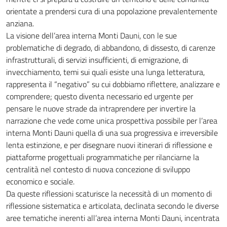
orientate a prendersi cura di una popolazione prevalentemente
anziana.
La visione dell’area interna Monti Dauni, con le sue
problematiche di degrado, di abbandono, di dissesto, di carenze
infrastrutturali, di servizi insufficienti, di emigrazione, di
invecchiamento, temi sui quali esiste una lunga letteratura,
rappresenta il “negativo” su cui dobbiamo riflettere, analizzare e
comprendere; questo diventa necessario ed urgente per
pensare le nuove strade da intraprendere per invertire la
narrazione che vede come unica prospettiva possibile per l’area
interna Monti Dauni quella di una sua progressiva e irreversibile
lenta estinzione, e per disegnare nuovi itinerari di riflessione e
piattaforme progettuali programmatiche per rilanciarne la
centralità nel contesto di nuova concezione di sviluppo
economico e sociale.
Da queste riflessioni scaturisce la necessità di un momento di
riflessione sistematica e articolata, declinata secondo le diverse
aree tematiche inerenti all’area interna Monti Dauni, incentrata