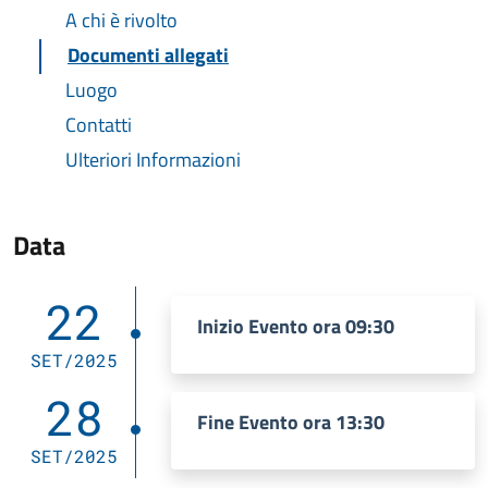
A chi è rivolto
Documenti allegati
Luogo
Contatti
Ulteriori Informazioni
Data
22
Inizio Evento ora 09:30
SET/2025
28
Fine Evento ora 13:30
SET/2025