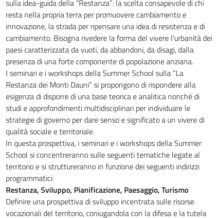
sulla idea-guida della “Restanza”: la scelta consapevole di chi
resta nella propria terra per promuovere cambiamento e
innovazione, la strada per ripensare una idea di resistenza e di
cambiamento. Bisogna rivedere la forma del vivere l’urbanità dei
paesi caratterizzata da vuoti, da abbandoni, da disagi, dalla
presenza di una forte componente di popolazione anziana.
I seminari e i workshops della Summer School sulla “La
Restanza dei Monti Dauni” si propongono di rispondere alla
esigenza di disporre di una base teorica e analitica nonché di
studi e approfondimenti multidisciplinari per individuare le
strategie di governo per dare senso e significato a un vivere di
qualità sociale e territoriale.
In questa prospettiva, i seminari e i workshops della Summer
School si concentreranno sulle seguenti tematiche legate al
territorio e si struttureranno in funzione dei seguenti indirizzi
programmatici:
Restanza, Sviluppo, Pianificazione, Paesaggio, Turismo
Definire una prospettiva di sviluppo incentrata sulle risorse
vocazionali del territorio, coniugandola con la difesa e la tutela