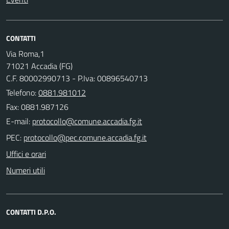
CONTATTI
Via Roma,1
71021 Accadia (FG)
C.F. 80002990713 - P.Iva: 00896540713
Telefono:
0881.981012
Fax: 0881.987126
E-mail:
PEC:
Uffici e orari
Numeri utili
CONTATTI D.P.O.