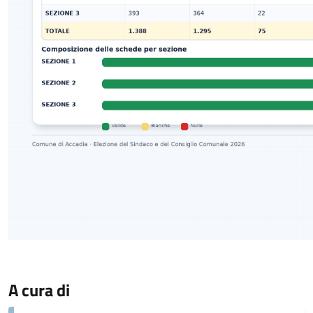
A cura di