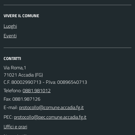
VIVERE IL COMUNE
Luoghi
Eventi
CONTATTI
Via Roma,1
71021 Accadia (FG)
C.F. 80002990713 - P.Iva: 00896540713
Telefono:
0881.981012
Fax: 0881.987126
E-mail:
PEC:
Uffici e orari