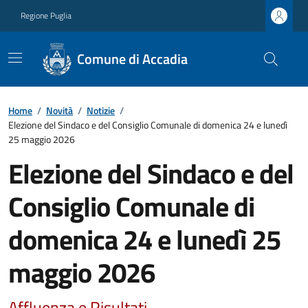
Regione Puglia
Comune di Accadia
Home
/
Novità
/
Notizie
/
Elezione del Sindaco e del Consiglio Comunale di domenica 24 e lunedì
25 maggio 2026
Elezione del Sindaco e del
Consiglio Comunale di
domenica 24 e lunedì 25
maggio 2026
Affluenza e Risultati