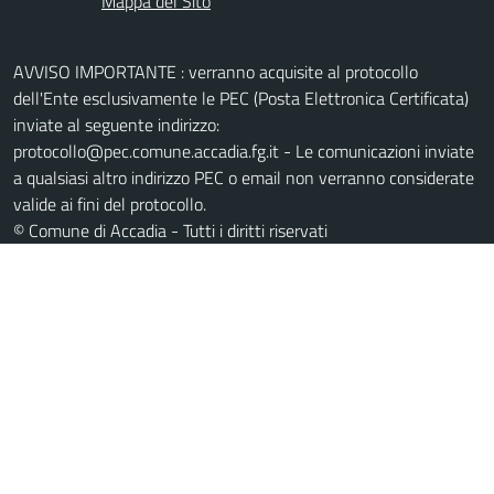
Mappa del Sito
AVVISO IMPORTANTE : verranno acquisite al protocollo
dell'Ente esclusivamente le PEC (Posta Elettronica Certificata)
inviate al seguente indirizzo:
protocollo@pec.comune.accadia.fg.it - Le comunicazioni inviate
a qualsiasi altro indirizzo PEC o email non verranno considerate
valide ai fini del protocollo.
© Comune di Accadia - Tutti i diritti riservati