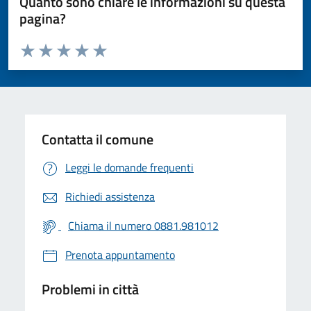
Quanto sono chiare le informazioni su questa
pagina?
Valuta da 1 a 5 stelle la pagina
Valuta 1 stelle su 5
Valuta 2 stelle su 5
Valuta 3 stelle su 5
Valuta 4 stelle su 5
Valuta 5 stelle su 5
Contatta il comune
Leggi le domande frequenti
Richiedi assistenza
Chiama il numero 0881.981012
Prenota appuntamento
Problemi in città