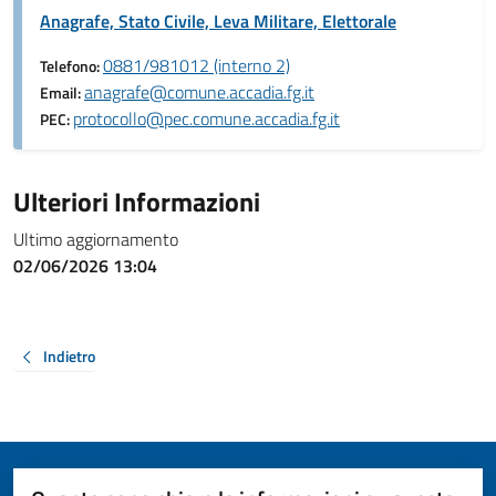
Anagrafe, Stato Civile, Leva Militare, Elettorale
0881/981012 (interno 2)
Telefono:
anagrafe@comune.accadia.fg.it
Email:
protocollo@pec.comune.accadia.fg.it
PEC:
Ulteriori Informazioni
Ultimo aggiornamento
02/06/2026 13:04
Indietro