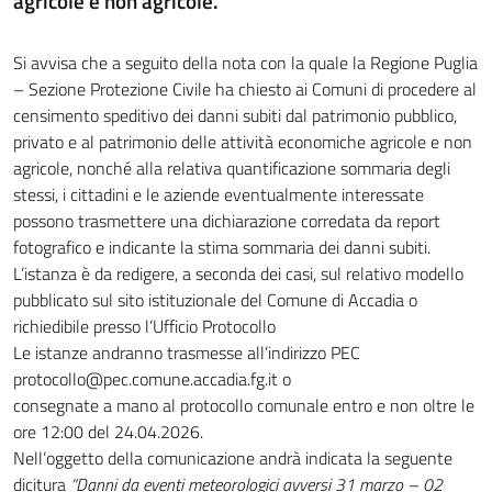
agricole e non agricole.
Si avvisa che a seguito della nota con la quale la Regione Puglia
– Sezione Protezione Civile ha chiesto ai Comuni di procedere al
censimento speditivo dei danni subiti dal patrimonio pubblico,
privato e al patrimonio delle attività economiche agricole e non
agricole, nonché alla relativa quantificazione sommaria degli
stessi, i cittadini e le aziende eventualmente interessate
possono trasmettere una dichiarazione corredata da report
fotografico e indicante la stima sommaria dei danni subiti.
L’istanza è da redigere, a seconda dei casi, sul relativo modello
pubblicato sul sito istituzionale del Comune di Accadia o
richiedibile presso l’Ufficio Protocollo
Le istanze andranno trasmesse all’indirizzo PEC
protocollo@pec.comune.accadia.fg.it o
consegnate a mano al protocollo comunale entro e non oltre le
ore 12:00 del 24.04.2026.
Nell’oggetto della comunicazione andrà indicata la seguente
dicitura
“Danni da eventi meteorologici avversi 31 marzo – 02