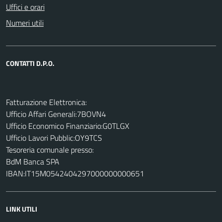
Uffici e orari
Numeri utili
CONTATTI D.P.O.
Fatturazione Elettronica:
Ufficio Affari Generali:7BOVN4
Ufficio Economico Finanziario:G0TLGX
Ufficio Lavori Pubblic:OY9TCS
Tesoreria comunale presso:
BdM Banca SPA
IBAN:IT15M0542404297000000000651
LINK UTILI