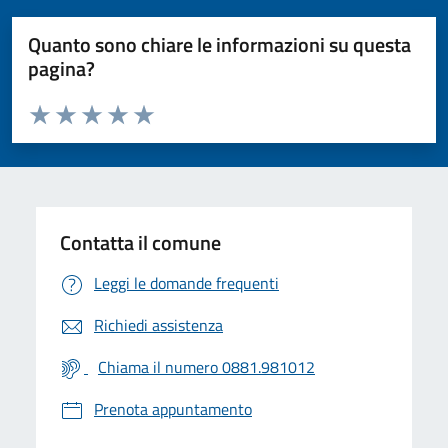
Quanto sono chiare le informazioni su questa
pagina?
Valuta da 1 a 5 stelle la pagina
Valuta 1 stelle su 5
Valuta 2 stelle su 5
Valuta 3 stelle su 5
Valuta 4 stelle su 5
Valuta 5 stelle su 5
Contatta il comune
Leggi le domande frequenti
Richiedi assistenza
Chiama il numero 0881.981012
Prenota appuntamento