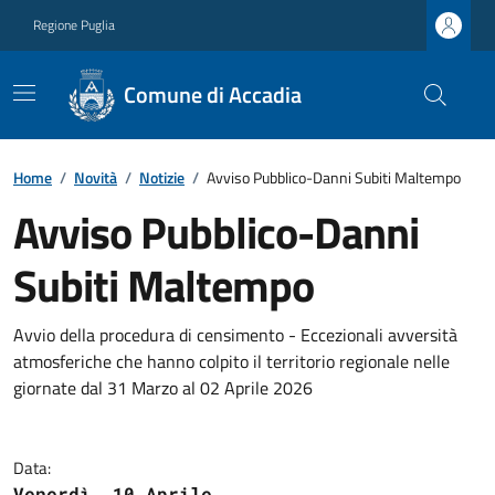
Regione Puglia
Comune di Accadia
Home
/
Novità
/
Notizie
/
Avviso Pubblico-Danni Subiti Maltempo
Avviso Pubblico-Danni
Subiti Maltempo
Avvio della procedura di censimento - Eccezionali avversità
atmosferiche che hanno colpito il territorio regionale nelle
giornate dal 31 Marzo al 02 Aprile 2026
Data:
Venerdì, 10 Aprile