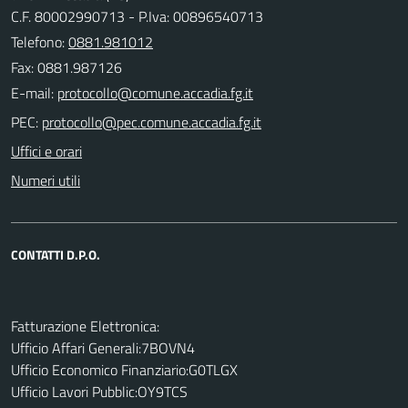
C.F. 80002990713 - P.Iva: 00896540713
Telefono:
0881.981012
Fax: 0881.987126
E-mail:
PEC:
Uffici e orari
Numeri utili
CONTATTI D.P.O.
Fatturazione Elettronica:
Ufficio Affari Generali:7BOVN4
Ufficio Economico Finanziario:G0TLGX
Ufficio Lavori Pubblic:OY9TCS