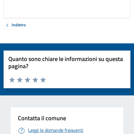
Indietro
Quanto sono chiare le informazioni su questa
pagina?
Valuta da 1 a 5 stelle la pagina
Valuta 1 stelle su 5
Valuta 2 stelle su 5
Valuta 3 stelle su 5
Valuta 4 stelle su 5
Valuta 5 stelle su 5
Contatta il comune
Leggi le domande frequenti