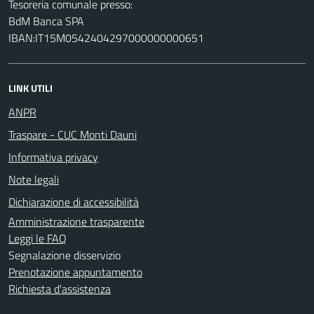
Tesoreria comunale presso:
BdM Banca SPA
IBAN:IT15M0542404297000000000651
LINK UTILI
ANPR
Traspare - CUC Monti Dauni
Informativa privacy
Note legali
Dichiarazione di accessibilità
Amministrazione trasparente
Leggi le FAQ
Segnalazione disservizio
Prenotazione appuntamento
Richiesta d'assistenza