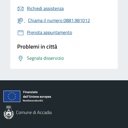
Richiedi assistenza
Chiama il numero 0881.981012
Prenota appuntamento
Problemi in città
Segnala disservizio
Comune di Accadia