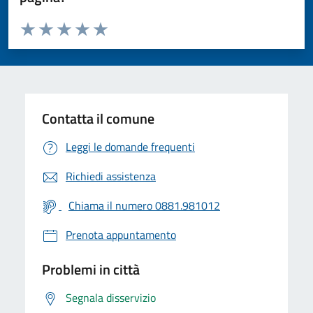
Valuta da 1 a 5 stelle la pagina
Valuta 1 stelle su 5
Valuta 2 stelle su 5
Valuta 3 stelle su 5
Valuta 4 stelle su 5
Valuta 5 stelle su 5
Contatta il comune
Leggi le domande frequenti
Richiedi assistenza
Chiama il numero 0881.981012
Prenota appuntamento
Problemi in città
Segnala disservizio