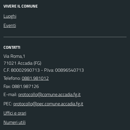
VIVERE IL COMUNE
Luoghi
Eventi
CONTATTI
Via Roma,1
71021 Accadia (FG)
C.F. 80002990713 - P.Iva: 00896540713
Telefono:
0881.981012
Fax: 0881.987126
E-mail:
PEC:
Uffici e orari
Numeri utili