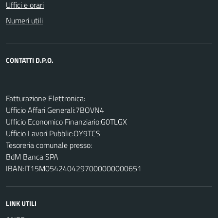
Uffici e orari
Numeri utili
CONTATTI D.P.O.
Fatturazione Elettronica:
Ufficio Affari Generali:7BOVN4
Ufficio Economico Finanziario:G0TLGX
Ufficio Lavori Pubblic:OY9TCS
Tesoreria comunale presso:
BdM Banca SPA
IBAN:IT15M0542404297000000000651
LINK UTILI