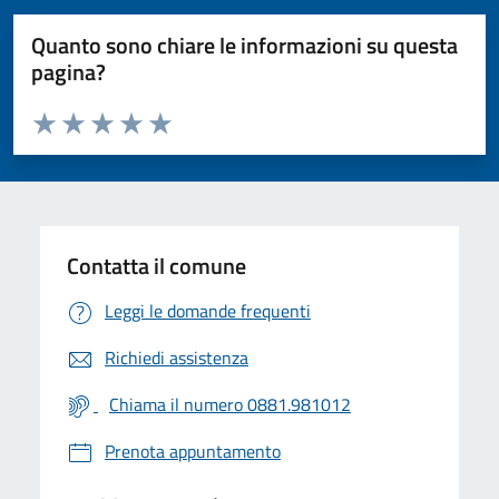
Quanto sono chiare le informazioni su questa
pagina?
Valuta da 1 a 5 stelle la pagina
Valuta 1 stelle su 5
Valuta 2 stelle su 5
Valuta 3 stelle su 5
Valuta 4 stelle su 5
Valuta 5 stelle su 5
Contatta il comune
Leggi le domande frequenti
Richiedi assistenza
Chiama il numero 0881.981012
Prenota appuntamento