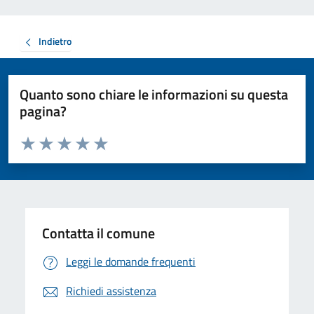
Indietro
Quanto sono chiare le informazioni su questa
pagina?
Valuta da 1 a 5 stelle la pagina
Valuta 1 stelle su 5
Valuta 2 stelle su 5
Valuta 3 stelle su 5
Valuta 4 stelle su 5
Valuta 5 stelle su 5
Contatta il comune
Leggi le domande frequenti
Richiedi assistenza