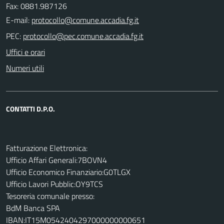
Fax: 0881.987126
E-mail:
PEC:
Uffici e orari
Numeri utili
CONTATTI D.P.O.
Fatturazione Elettronica:
Ufficio Affari Generali:7BOVN4
Ufficio Economico Finanziario:G0TLGX
Ufficio Lavori Pubblic:OY9TCS
Tesoreria comunale presso:
BdM Banca SPA
IBAN:IT15M0542404297000000000651