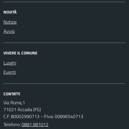
NOVITÀ
Notizie
Avvisi
VIVERE IL COMUNE
Luoghi
Eventi
CONTATTI
Via Roma,1
71021 Accadia (FG)
C.F. 80002990713 - P.Iva: 00896540713
Telefono:
0881.981012