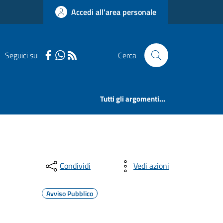
Accedi all'area personale
Seguici su
Cerca
Tutti gli argomenti...
Condividi
Vedi azioni
Avviso Pubblico