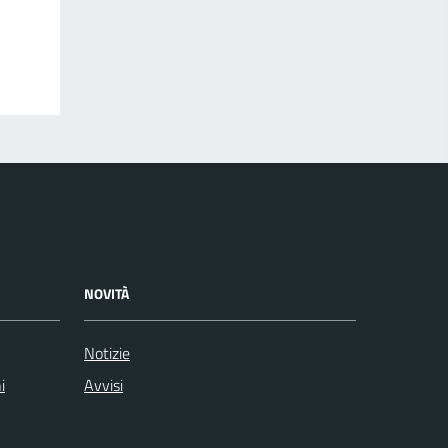
NOVITÀ
Notizie
i
Avvisi