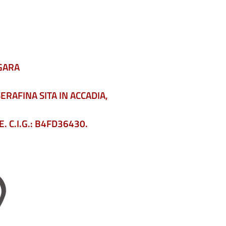
GARA
RAFINA SITA IN ACCADIA,
. C.I.G.: B4FD36430.