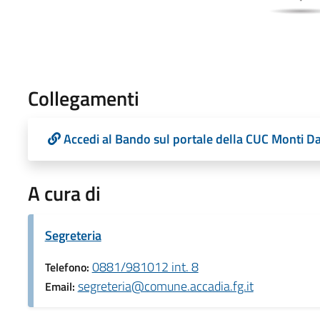
Collegamenti
Accedi al Bando sul portale della CUC Monti D
A cura di
Segreteria
0881/981012 int. 8
Telefono:
segreteria@comune.accadia.fg.it
Email: