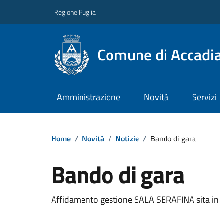
Regione Puglia
Comune di Accadi
Amministrazione
Novità
Servizi
Home
/
Novità
/
Notizie
/
Bando di gara
Bando di gara
Affidamento gestione SALA SERAFINA sita in Ac