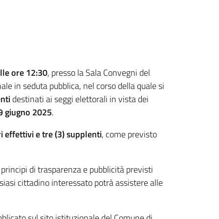
le ore 12:30
, presso la Sala Convegni del
 in seduta pubblica, nel corso della quale si
nti
destinati ai seggi elettorali in vista dei
 9 giugno 2025
.
i effettivi e tre (3) supplenti
, come previsto
principi di trasparenza e pubblicità previsti
siasi cittadino interessato potrà assistere alle
blicato sul sito istituzionale del Comune di