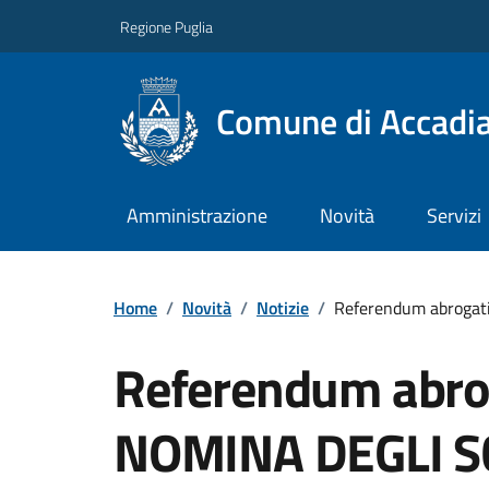
Regione Puglia
Comune di Accadi
Amministrazione
Novità
Servizi
Home
/
Novità
/
Notizie
/
Referendum abrogat
Referendum abrog
NOMINA DEGLI S