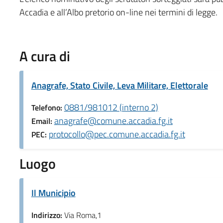
Accadia e all’Albo pretorio on-line nei termini di legge.
A cura di
Anagrafe, Stato Civile, Leva Militare, Elettorale
0881/981012 (interno 2)
Telefono:
anagrafe@comune.accadia.fg.it
Email:
protocollo@pec.comune.accadia.fg.it
PEC:
Luogo
Il Municipio
Indirizzo:
Via Roma,1