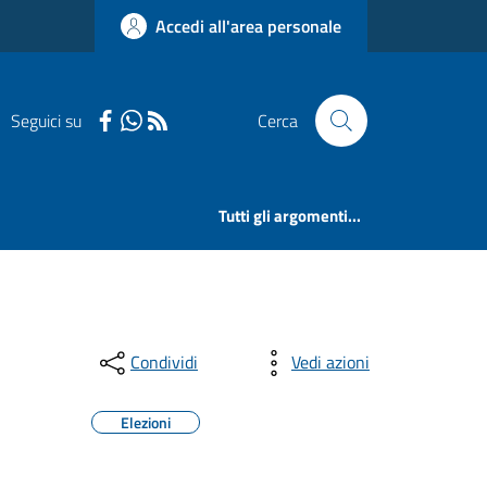
Accedi all'area personale
Seguici su
Cerca
Tutti gli argomenti...
Condividi
Vedi azioni
Elezioni