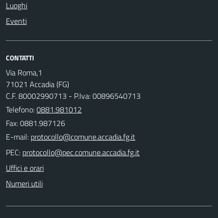
Luoghi
Eventi
CONTATTI
Via Roma,1
71021 Accadia (FG)
C.F. 80002990713 - P.Iva: 00896540713
Telefono:
0881.981012
Fax: 0881.987126
E-mail:
PEC:
Uffici e orari
Numeri utili