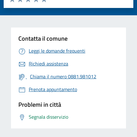
Valuta 1 stelle su 5
Valuta 2 stelle su 5
Valuta 3 stelle su 5
Valuta 4 stelle su 5
Valuta 5 stelle su 5
Contatta il comune
Leggi le domande frequenti
Richiedi assistenza
Chiama il numero 0881.981012
Prenota appuntamento
Problemi in città
Segnala disservizio