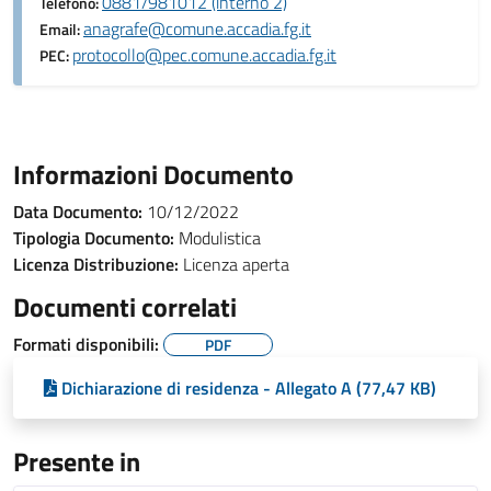
0881/981012 (interno 2)
Telefono:
anagrafe@comune.accadia.fg.it
Email:
protocollo@pec.comune.accadia.fg.it
PEC:
Informazioni Documento
Data Documento:
10/12/2022
Tipologia Documento:
Modulistica
Licenza Distribuzione:
Licenza aperta
Documenti correlati
Formati disponibili:
PDF
Dichiarazione di residenza - Allegato A (77,47 KB)
Presente in