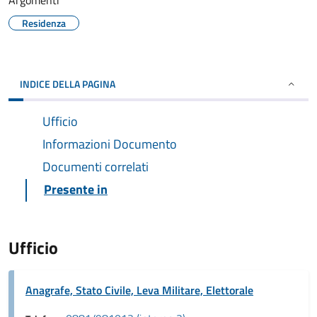
Argomenti
Residenza
INDICE DELLA PAGINA
Ufficio
Informazioni Documento
Documenti correlati
Presente in
Ufficio
Anagrafe, Stato Civile, Leva Militare, Elettorale