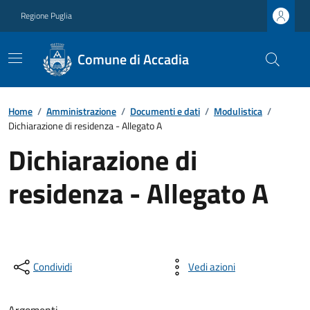
Regione Puglia
Comune di Accadia
Home
/
Amministrazione
/
Documenti e dati
/
Modulistica
/
Dichiarazione di residenza - Allegato A
Dichiarazione di
residenza - Allegato A
Condividi
Vedi azioni