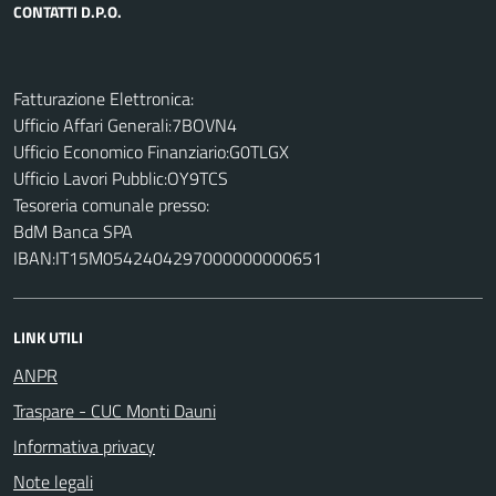
CONTATTI D.P.O.
Fatturazione Elettronica:
Ufficio Affari Generali:7BOVN4
Ufficio Economico Finanziario:G0TLGX
Ufficio Lavori Pubblic:OY9TCS
Tesoreria comunale presso:
BdM Banca SPA
IBAN:IT15M0542404297000000000651
LINK UTILI
ANPR
Traspare - CUC Monti Dauni
Informativa privacy
Note legali