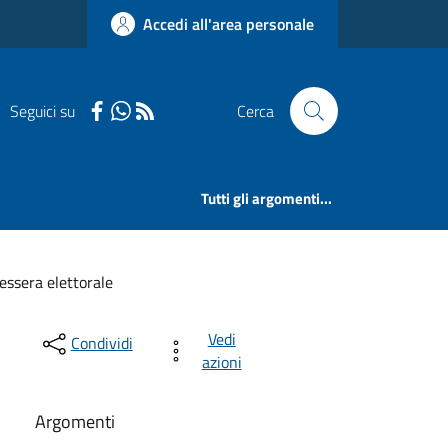
Accedi all'area personale
Seguici su
Cerca
Tutti gli argomenti...
essera elettorale
Vedi
Condividi
azioni
Argomenti