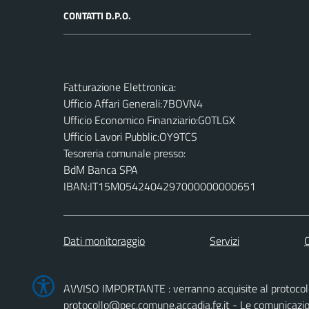
CONTATTI D.P.O.
Fatturazione Elettronica:
Ufficio Affari Generali:7BOVN4
Ufficio Economico Finanziario:G0TLGX
Ufficio Lavori Pubblic:OY9TCS
Tesoreria comunale presso:
BdM Banca SPA
IBAN:IT15M0542404297000000000651
Dati monitoraggio
Servizi
C
AVVISO IMPORTANTE : verranno acquisite al protocollo 
protocollo@pec.comune.accadia.fg.it - Le comunicazioni 