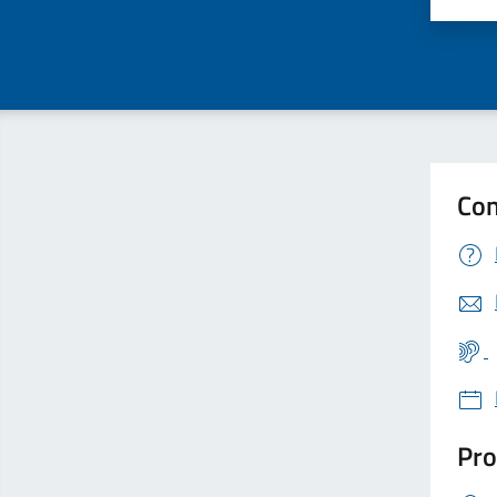
Con
Pro