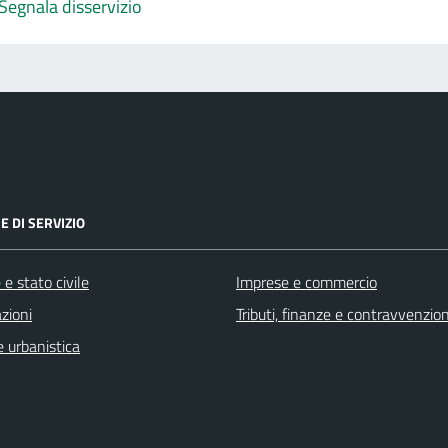
Segnala disservizio
E DI SERVIZIO
e stato civile
Imprese e commercio
zioni
Tributi, finanze e contravvenzion
 urbanistica