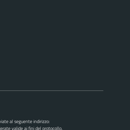
ate al seguente indirizzo:
ate valide ai fini del protocollo.