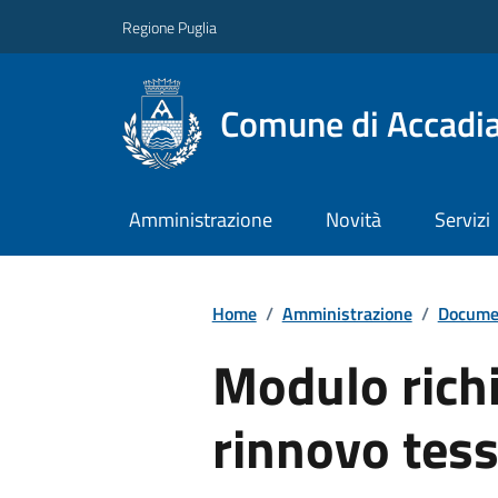
Regione Puglia
Comune di Accadi
Amministrazione
Novità
Servizi
Home
/
Amministrazione
/
Documen
Modulo richi
rinnovo tess