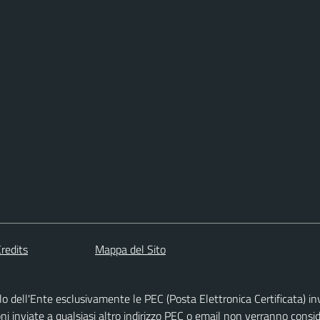
redits
Mappa del Sito
dell'Ente esclusivamente le PEC (Posta Elettronica Certificata) invi
inviate a qualsiasi altro indirizzo PEC o email non verranno consider