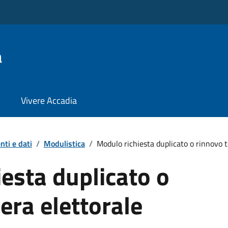
a
Vivere Accadia
ti e dati
/
Modulistica
/
Modulo richiesta duplicato o rinnovo t
esta duplicato o
era elettorale