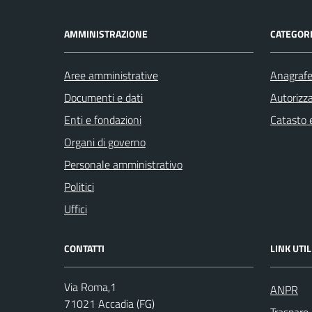
AMMINISTRAZIONE
CATEGORI
Aree amministrative
Anagrafe 
Documenti e dati
Autorizza
Enti e fondazioni
Catasto e
Organi di governo
Personale amministrativo
Politici
Uffici
CONTATTI
LINK UTIL
Via Roma,1
ANPR
71021 Accadia (FG)
Traspare