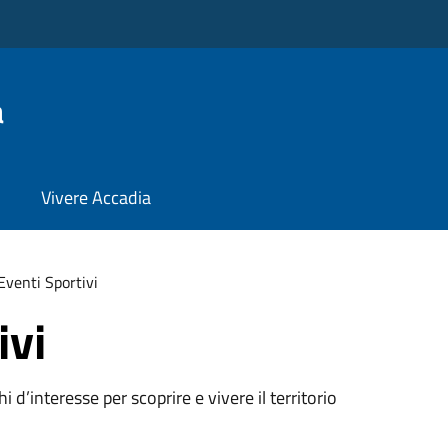
a
Vivere Accadia
Eventi Sportivi
ivi
oghi d’interesse per scoprire e vivere il territorio