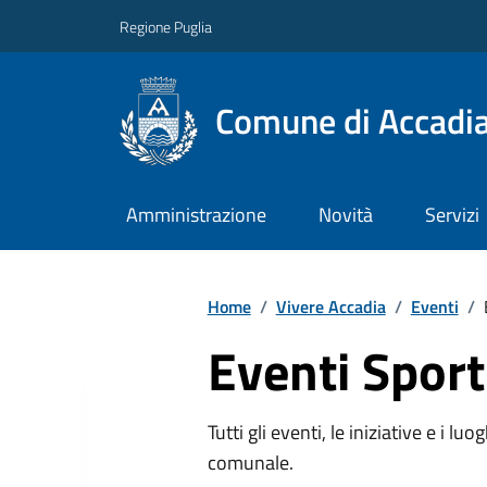
Regione Puglia
Comune di Accadi
Amministrazione
Novità
Servizi
Home
/
Vivere Accadia
/
Eventi
/
Eventi Sport
Tutti gli eventi, le iniziative e i lu
comunale.