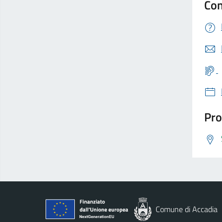
Con
Pro
Comune di Accadia