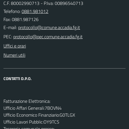
C.F. 80002990713 - P.Iva: 00896540713
Telefono:
0881.981012
Fax: 0881.987126
E-mail:
PEC:
Uffici e orari
Numeri utili
CONTATTI D.P.O.
Fatturazione Elettronica:
Ufficio Affari Generali:7BOVN4
Ufficio Economico Finanziario:G0TLGX
Ufficio Lavori Pubblic:OY9TCS
Tesoreria comunale presso: