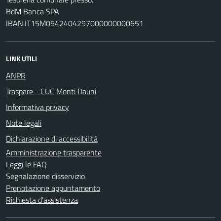
BdM Banca SPA
IBAN:IT15M0542404297000000000651
LINK UTILI
ANPR
Traspare - CUC Monti Dauni
Informativa privacy
Note legali
Dichiarazione di accessibilità
Amministrazione trasparente
Leggi le FAQ
Segnalazione disservizio
Prenotazione appuntamento
Richiesta d'assistenza