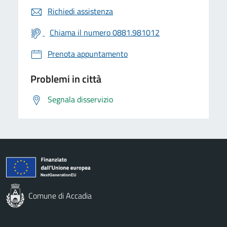
Richiedi assistenza
Chiama il numero 0881.981012
Prenota appuntamento
Problemi in città
Segnala disservizio
Comune di Accadia