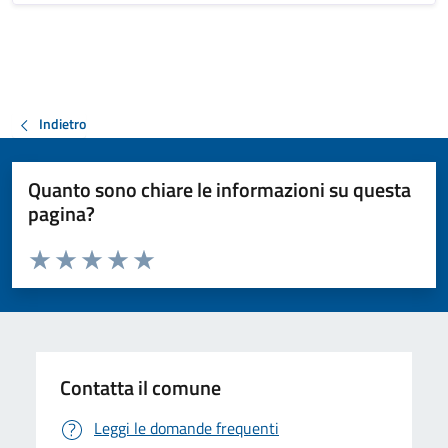
Indietro
Quanto sono chiare le informazioni su questa
pagina?
Valuta da 1 a 5 stelle la pagina
Valuta 1 stelle su 5
Valuta 2 stelle su 5
Valuta 3 stelle su 5
Valuta 4 stelle su 5
Valuta 5 stelle su 5
Contatta il comune
Leggi le domande frequenti