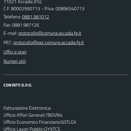
71021 Accadia (FG)
C.F. 80002990713 - P.Iva: 00896540713
Telefono:
0881.981012
Fax: 0881.987126
E-mail:
PEC:
Uffici e orari
Numeri utili
CONTATTI D.P.O.
Fatturazione Elettronica:
Ufficio Affari Generali:7BOVN4
Ufficio Economico Finanziario:G0TLGX
Ufficio Lavori Pubblic:OY9TCS