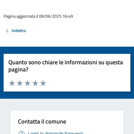
Pagina aggiornata il 08/06/2025 16:49
Indietro
Quanto sono chiare le informazioni su questa
pagina?
Valuta da 1 a 5 stelle la pagina
Valuta 1 stelle su 5
Valuta 2 stelle su 5
Valuta 3 stelle su 5
Valuta 4 stelle su 5
Valuta 5 stelle su 5
Contatta il comune
Leggi le domande frequenti