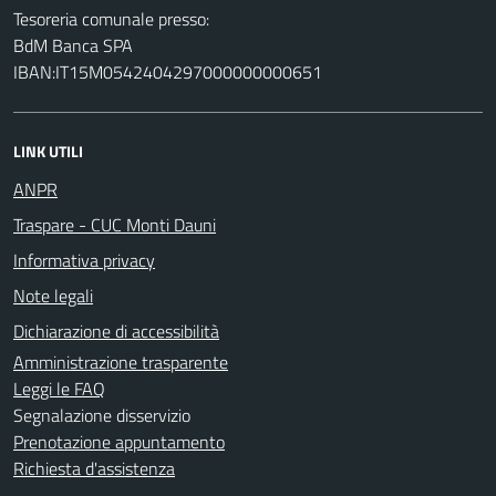
Tesoreria comunale presso:
BdM Banca SPA
IBAN:IT15M0542404297000000000651
LINK UTILI
ANPR
Traspare - CUC Monti Dauni
Informativa privacy
Note legali
Dichiarazione di accessibilità
Amministrazione trasparente
Leggi le FAQ
Segnalazione disservizio
Prenotazione appuntamento
Richiesta d'assistenza