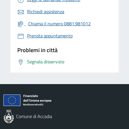
Richiedi assistenza
Chiama il numero 0881.981012
Prenota appuntamento
Problemi in città
Segnala disservizio
Comune di Accadia