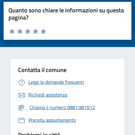
Quanto sono chiare le informazioni su questa
pagina?
Valuta da 1 a 5 stelle la pagina
Valuta 1 stelle su 5
Valuta 2 stelle su 5
Valuta 3 stelle su 5
Valuta 4 stelle su 5
Valuta 5 stelle su 5
Contatta il comune
Leggi le domande frequenti
Richiedi assistenza
Chiama il numero 0881.981012
Prenota appuntamento
Problemi in città