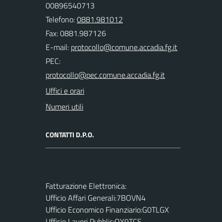
00896540713
Telefono:
0881.981012
Fax: 0881.987126
E-mail:
PEC:
Uffici e orari
Numeri utili
CONTATTI D.P.O.
Fatturazione Elettronica:
Ufficio Affari Generali:7BOVN4
Ufficio Economico Finanziario:G0TLGX
Ufficio Lavori Pubblic:OY9TCS