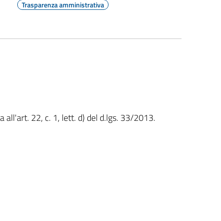
Trasparenza amministrativa
l'art. 22, c. 1, lett. d) del d.lgs. 33/2013.