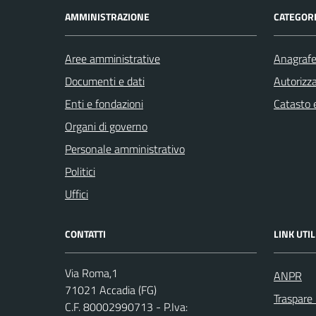
AMMINISTRAZIONE
CATEGORI
Aree amministrative
Anagrafe 
Documenti e dati
Autorizza
Enti e fondazioni
Catasto e
Organi di governo
Personale amministrativo
Politici
Uffici
CONTATTI
LINK UTIL
Via Roma,1
ANPR
71021 Accadia (FG)
Traspare
C.F. 80002990713 - P.Iva: