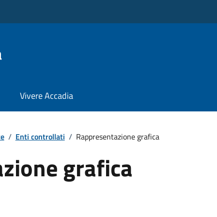
a
Vivere Accadia
te
/
Enti controllati
/
Rappresentazione grafica
zione grafica