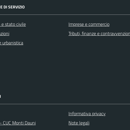
E DI SERVIZIO
e stato civile
Imprese e commercio
zioni
Tributi, finanze e contravvenzion
 urbanistica
I
Informativa privacy
 - CUC Monti Dauni
Note legali