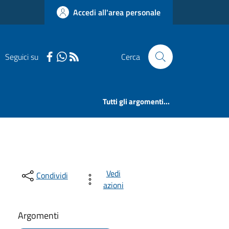
Accedi all'area personale
Seguici su
Cerca
Tutti gli argomenti...
Vedi
Condividi
azioni
Argomenti