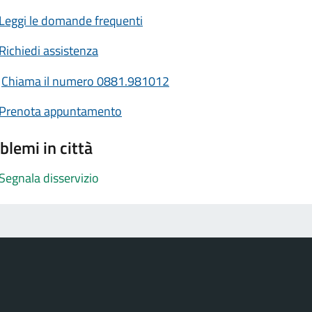
Leggi le domande frequenti
Richiedi assistenza
Chiama il numero 0881.981012
Prenota appuntamento
blemi in città
Segnala disservizio