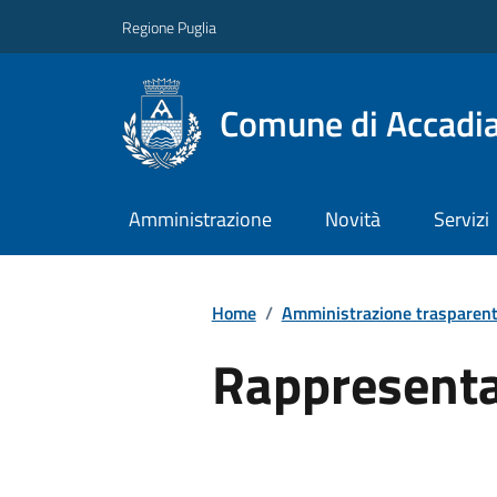
Regione Puglia
Comune di Accadi
Amministrazione
Novità
Servizi
Home
/
Amministrazione trasparen
Rappresenta