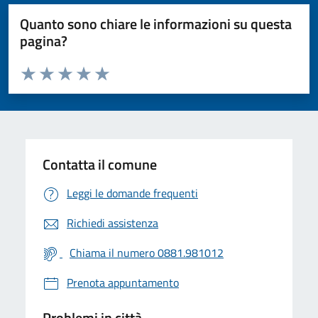
Quanto sono chiare le informazioni su questa
pagina?
Valuta da 1 a 5 stelle la pagina
Valuta 1 stelle su 5
Valuta 2 stelle su 5
Valuta 3 stelle su 5
Valuta 4 stelle su 5
Valuta 5 stelle su 5
Contatta il comune
Leggi le domande frequenti
Richiedi assistenza
Chiama il numero 0881.981012
Prenota appuntamento
Problemi in città