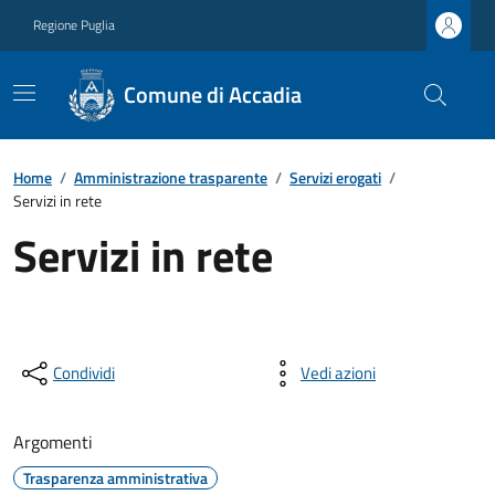
Regione Puglia
Comune di Accadia
Home
/
Amministrazione trasparente
/
Servizi erogati
/
Servizi in rete
Servizi in rete
Condividi
Vedi azioni
Argomenti
Trasparenza amministrativa