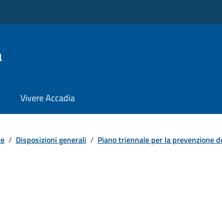
a
Vivere Accadia
te
/
Disposizioni generali
/
Piano triennale per la prevenzione del