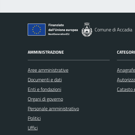
Comune di Accadia
AMMINISTRAZIONE
CATEGORI
Aree amministrative
Anagrafe 
Documenti e dati
Autorizza
Enti e fondazioni
Catasto e
Organi di governo
Personale amministrativo
Politici
Uffici