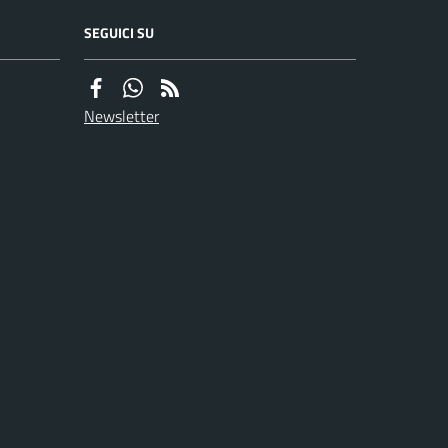
SEGUICI SU
Newsletter