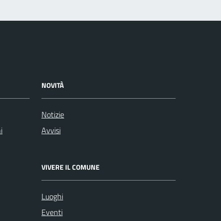
NOVITÀ
Notizie
i
Avvisi
VIVERE IL COMUNE
Luoghi
Eventi