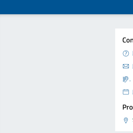
Con
Pro