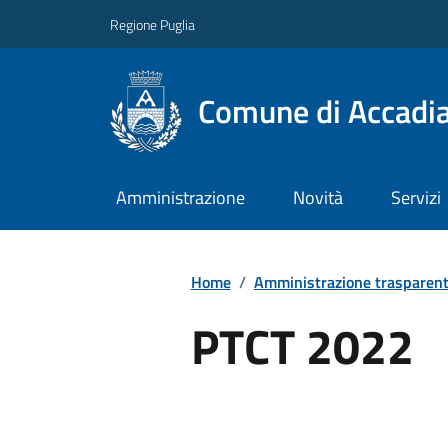
Regione Puglia
Comune di Accadi
Amministrazione
Novità
Servizi
Home
/
Amministrazione trasparen
PTCT 2022