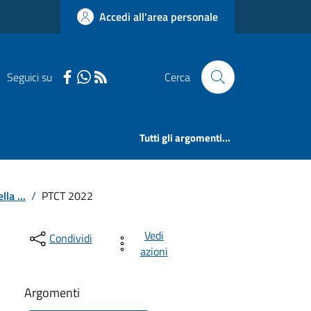
Accedi all'area personale
Seguici su
Cerca
Tutti gli argomenti...
la ...
/
PTCT 2022
Vedi
Condividi
azioni
Argomenti