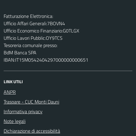
Fatturazione Elettronica:
Ufficio Affari Generali:7BOVN4
Ufficio Economico Finanziario:G0TLGX
Ufficio Lavori Pubblic:OY9TCS
Tesoreria comunale presso:
BdM Banca SPA
IBAN:IT15M0542404297000000000651
LINK UTILI
ANPR
Traspare - CUC Monti Dauni
Informativa privacy
Note legali
Dichiarazione di accessibilità