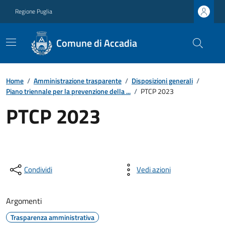
Regione Puglia
Comune di Accadia
Home
/
Amministrazione trasparente
/
Disposizioni generali
/
Piano triennale per la prevenzione della ...
/
PTCP 2023
PTCP 2023
Condividi
Vedi azioni
Argomenti
Trasparenza amministrativa