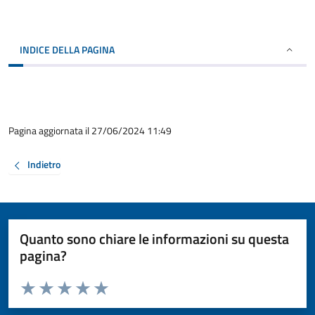
INDICE DELLA PAGINA
Pagina aggiornata il 27/06/2024 11:49
Indietro
Quanto sono chiare le informazioni su questa
pagina?
Valuta da 1 a 5 stelle la pagina
Valuta 1 stelle su 5
Valuta 2 stelle su 5
Valuta 3 stelle su 5
Valuta 4 stelle su 5
Valuta 5 stelle su 5