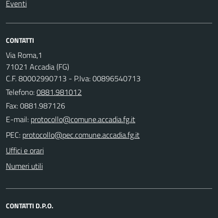
Eventi
CONTATTI
Via Roma,1
71021 Accadia (FG)
C.F. 80002990713 - P.Iva: 00896540713
Telefono:
0881.981012
Fax: 0881.987126
E-mail:
PEC:
Uffici e orari
Numeri utili
CONTATTI D.P.O.