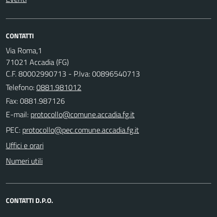
CONTATTI
Via Roma,1
71021 Accadia (FG)
C.F. 80002990713 - P.Iva: 00896540713
Telefono:
0881.981012
Fax: 0881.987126
E-mail:
PEC:
Uffici e orari
Numeri utili
CONTATTI D.P.O.