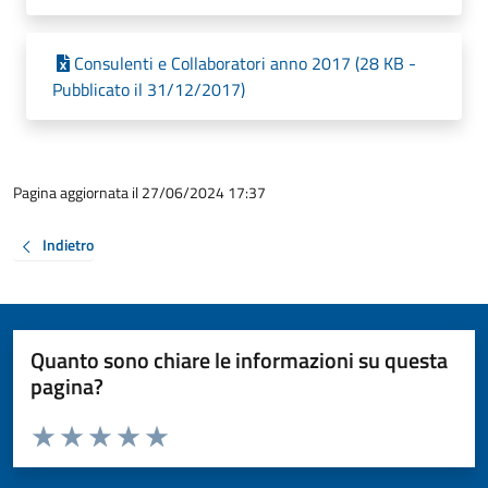
Consulenti e Collaboratori anno 2017 (28 KB -
Pubblicato il 31/12/2017)
Pagina aggiornata il 27/06/2024 17:37
Indietro
Quanto sono chiare le informazioni su questa
pagina?
Valuta da 1 a 5 stelle la pagina
Valuta 1 stelle su 5
Valuta 2 stelle su 5
Valuta 3 stelle su 5
Valuta 4 stelle su 5
Valuta 5 stelle su 5