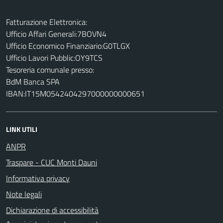
Fatturazione Elettronica:
Ufficio Affari Generali:7BOVN4
Ufficio Economico Finanziario:G0TLGX
Ufficio Lavori Pubblic:OY9TCS
Tesoreria comunale presso:
BdM Banca SPA
IBAN:IT15M0542404297000000000651
LINK UTILI
ANPR
Traspare - CUC Monti Dauni
Informativa privacy
Note legali
Dichiarazione di accessibilità