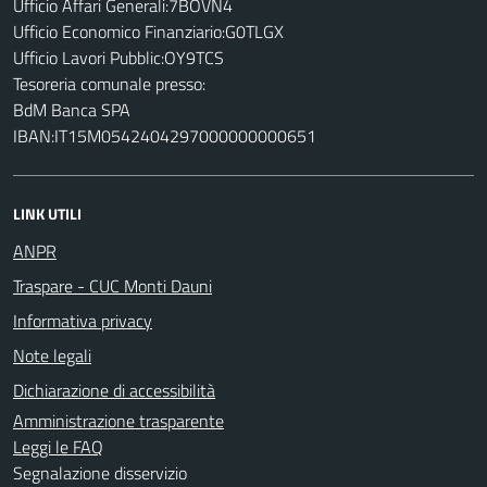
Ufficio Affari Generali:7BOVN4
Ufficio Economico Finanziario:G0TLGX
Ufficio Lavori Pubblic:OY9TCS
Tesoreria comunale presso:
BdM Banca SPA
IBAN:IT15M0542404297000000000651
LINK UTILI
ANPR
Traspare - CUC Monti Dauni
Informativa privacy
Note legali
Dichiarazione di accessibilità
Amministrazione trasparente
Leggi le FAQ
Segnalazione disservizio