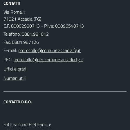
CONTATTI
Via Roma,1
71021 Accadia (FG)
C.F. 80002990713 - P.Iva: 00896540713
Telefono:
0881.981012
Fax: 0881.987126
E-mail:
PEC:
Uffici e orari
Numeri utili
CONTATTI D.P.O.
Fatturazione Elettronica: