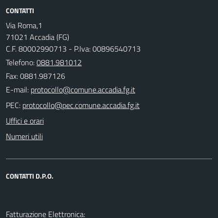
CONTATTI
Via Roma,1
71021 Accadia (FG)
C.F. 80002990713 - P.Iva: 00896540713
Telefono:
0881.981012
Fax: 0881.987126
E-mail:
PEC:
Uffici e orari
Numeri utili
CONTATTI D.P.O.
Fatturazione Elettronica: