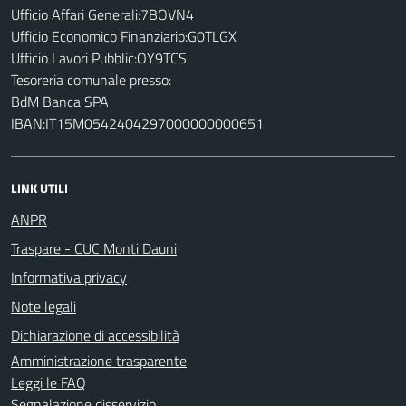
Ufficio Affari Generali:7BOVN4
Ufficio Economico Finanziario:G0TLGX
Ufficio Lavori Pubblic:OY9TCS
Tesoreria comunale presso:
BdM Banca SPA
IBAN:IT15M0542404297000000000651
LINK UTILI
ANPR
Traspare - CUC Monti Dauni
Informativa privacy
Note legali
Dichiarazione di accessibilità
Amministrazione trasparente
Leggi le FAQ
Segnalazione disservizio