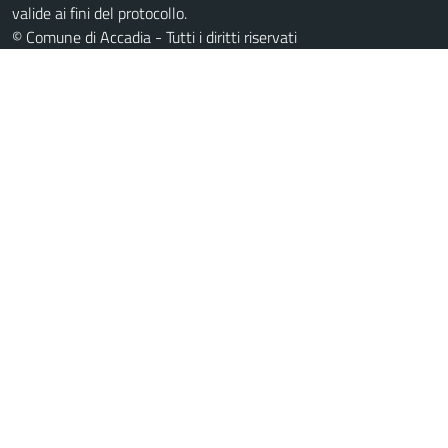
valide ai fini del protocollo.
© Comune di Accadia - Tutti i diritti riservati