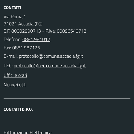
CONTATTI
Via Roma,1
71021 Accadia (FG)
C.F. 80002990713 - P.Iva: 00896540713
Telefono:
0881.981012
Fax: 0881.987126
E-mail:
PEC:
Uffici e orari
Numeri utili
CONTATTI D.P.O.
Fatturazione Elettronica: