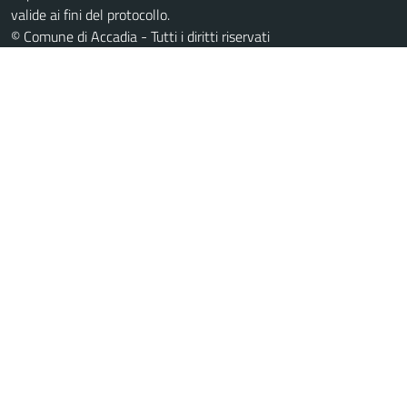
valide ai fini del protocollo.
© Comune di Accadia - Tutti i diritti riservati