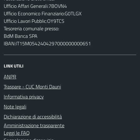
Ufficio Affari Generali:7BOVN4
Ufficio Economico Finanziario:G0TLGX
Ufficio Lavori Pubblic:OY9TCS
Tesoreria comunale presso:
BdM Banca SPA
IBAN:IT15M0542404297000000000651
LINK UTILI
ANPR
Traspare - CUC Monti Dauni
Informativa privacy
Note legali
Dichiarazione di accessibilità
Amministrazione trasparente
Leggi le FAQ