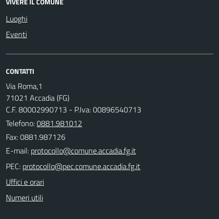
VIVERE IL COMUNE
Luoghi
Eventi
CONTATTI
Via Roma,1
71021 Accadia (FG)
C.F. 80002990713 - P.Iva: 00896540713
Telefono:
0881.981012
Fax: 0881.987126
E-mail:
PEC:
Uffici e orari
Numeri utili