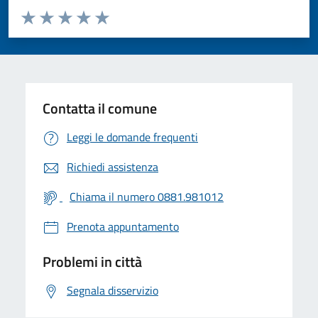
Valuta da 1 a 5 stelle la pagina
Valuta 1 stelle su 5
Valuta 2 stelle su 5
Valuta 3 stelle su 5
Valuta 4 stelle su 5
Valuta 5 stelle su 5
Contatta il comune
Leggi le domande frequenti
Richiedi assistenza
Chiama il numero 0881.981012
Prenota appuntamento
Problemi in città
Segnala disservizio