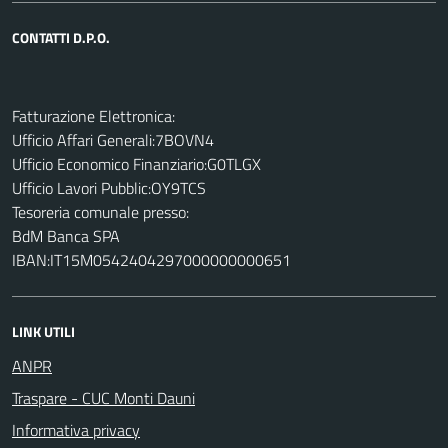
CONTATTI D.P.O.
Fatturazione Elettronica:
Ufficio Affari Generali:7BOVN4
Ufficio Economico Finanziario:G0TLGX
Ufficio Lavori Pubblic:OY9TCS
Tesoreria comunale presso:
BdM Banca SPA
IBAN:IT15M0542404297000000000651
LINK UTILI
ANPR
Traspare - CUC Monti Dauni
Informativa privacy