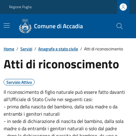
Regione Puglia
Comune di Accadia
Home
/
Servizi
/
Anagrafe e stato civile
/
Atti di riconoscimento
Atti di riconoscimento
Servizio Attivo
Il riconoscimento di figlio naturale può essere fatto davanti
all'Ufficiale di Stato Civile nei seguenti casi:
- prima della nascita del bambino, dalla sola madre o da
entrambi i genitori naturali
- in sede di dichiarazione di nascita del bambino, dalla sola
madre o da entrambi i genitori naturali o solo dal padre
- dopo la dichiarazione di nascita del bambino, da uno o