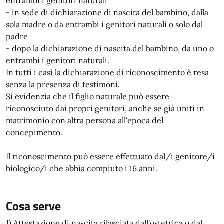
entrambi i genitori naturali
- in sede di dichiarazione di nascita del bambino, dalla
sola madre o da entrambi i genitori naturali o solo dal
padre
- dopo la dichiarazione di nascita del bambino, da uno o
entrambi i genitori naturali.
In tutti i casi la dichiarazione di riconoscimento è resa
senza la presenza di testimoni.
Si evidenzia che il figlio naturale può essere
riconosciuto dai propri genitori, anche se già uniti in
matrimonio con altra persona all'epoca del
concepimento.
Il riconoscimento può essere effettuato dal/i genitore/i
biologico/i che abbia compiuto i 16 anni.
Cosa serve
1) Attestazione di nascita rilasciata dall'ostetrica o dal