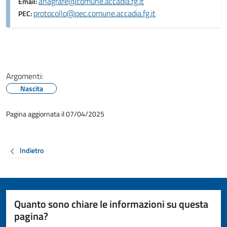
anagrafe@comune.accadia.fg.it
Email:
protocollo@pec.comune.accadia.fg.it
PEC:
Argomenti:
Nascita
Pagina aggiornata il 07/04/2025
Indietro
Quanto sono chiare le informazioni su questa
pagina?