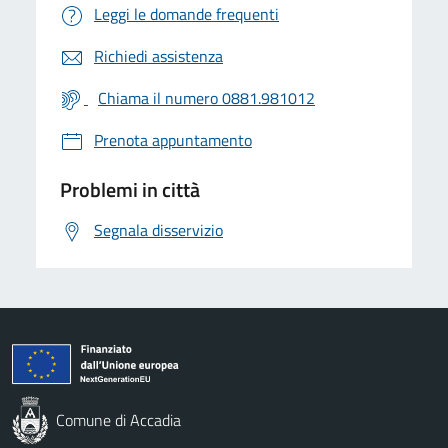
Leggi le domande frequenti
Richiedi assistenza
Chiama il numero 0881.981012
Prenota appuntamento
Problemi in città
Segnala disservizio
Comune di Accadia