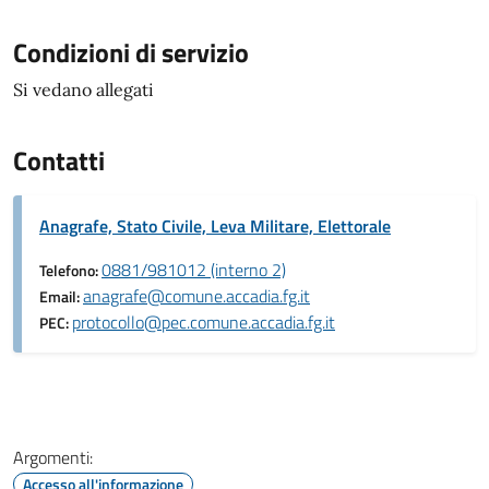
Condizioni di servizio
Si vedano allegati
Contatti
Anagrafe, Stato Civile, Leva Militare, Elettorale
0881/981012 (interno 2)
Telefono:
anagrafe@comune.accadia.fg.it
Email:
protocollo@pec.comune.accadia.fg.it
PEC:
Argomenti:
Accesso all'informazione