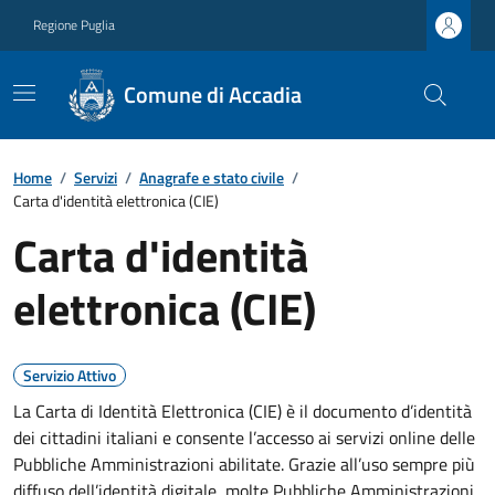
Regione Puglia
Comune di Accadia
Home
/
Servizi
/
Anagrafe e stato civile
/
Carta d'identità elettronica (CIE)
Carta d'identità
elettronica (CIE)
Servizio Attivo
La Carta di Identità Elettronica (CIE) è il documento d’identità
dei cittadini italiani e consente l’accesso ai servizi online delle
Pubbliche Amministrazioni abilitate. Grazie all’uso sempre più
diffuso dell’identità digitale, molte Pubbliche Amministrazioni