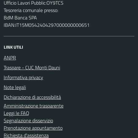
Ufficio Lavori Pubblic:OY9TCS
Tesoreria comunale presso:
BdM Banca SPA
IBAN:IT15M0542404297000000000651
LINK UTILI
ANPR
Traspare - CUC Monti Dauni
Informativa privacy
Note legali
Dichiarazione di accessibilità
Amministrazione trasparente
Leggi le FAQ
Segnalazione disservizio
Prenotazione appuntamento
Richiesta d'assistenza