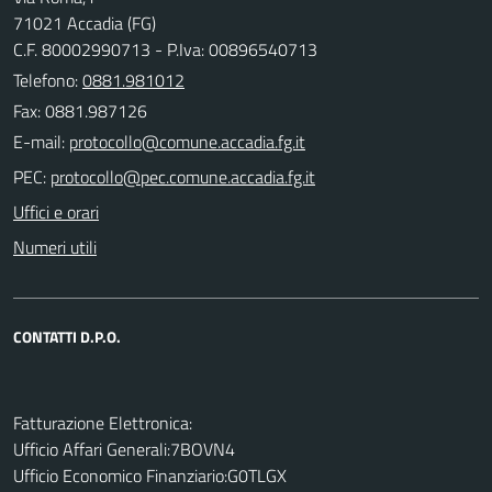
71021 Accadia (FG)
C.F. 80002990713 - P.Iva: 00896540713
Telefono:
0881.981012
Fax: 0881.987126
E-mail:
PEC:
Uffici e orari
Numeri utili
CONTATTI D.P.O.
Fatturazione Elettronica:
Ufficio Affari Generali:7BOVN4
Ufficio Economico Finanziario:G0TLGX