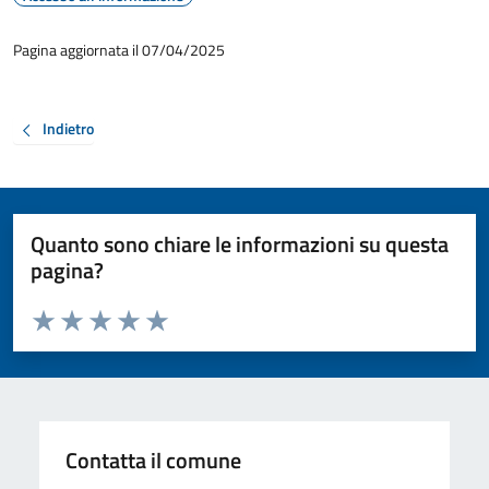
Pagina aggiornata il 07/04/2025
Indietro
Quanto sono chiare le informazioni su questa
pagina?
Valuta da 1 a 5 stelle la pagina
Valuta 1 stelle su 5
Valuta 2 stelle su 5
Valuta 3 stelle su 5
Valuta 4 stelle su 5
Valuta 5 stelle su 5
Contatta il comune