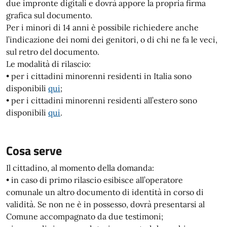
due impronte digitali e dovrà appore la propria firma
grafica sul documento.
Per i minori di 14 anni è possibile richiedere anche
l’indicazione dei nomi dei genitori, o di chi ne fa le veci,
sul retro del documento.
Le modalità di rilascio:
• per i cittadini minorenni residenti in Italia sono
disponibili
qui
;
• per i cittadini minorenni residenti all’estero sono
disponibili
qui
.
Cosa serve
Il cittadino, al momento della domanda:
• in caso di primo rilascio esibisce all’operatore
comunale un altro documento di identità in corso di
validità. Se non ne è in possesso, dovrà presentarsi al
Comune accompagnato da due testimoni;