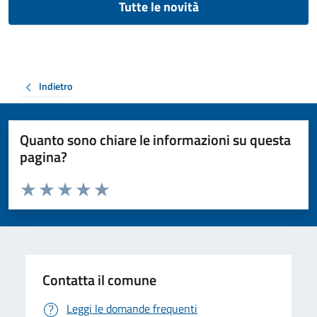
Tutte le novità
Indietro
Quanto sono chiare le informazioni su questa
pagina?
Valuta da 1 a 5 stelle la pagina
Valuta 1 stelle su 5
Valuta 2 stelle su 5
Valuta 3 stelle su 5
Valuta 4 stelle su 5
Valuta 5 stelle su 5
Contatta il comune
Leggi le domande frequenti