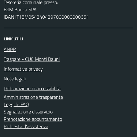
Tesoreria comunale presso:
BdM Banca SPA
IBAN:IT15M0542404297000000000651
LINK UTILI
ANPR
Traspare - CUC Monti Dauni
Informativa privacy
Note legali
Dichiarazione di accessibilità
Amministrazione trasparente
Leggi le FAQ
Segnalazione disservizio
Prenotazione appuntamento
Richiesta d'assistenza