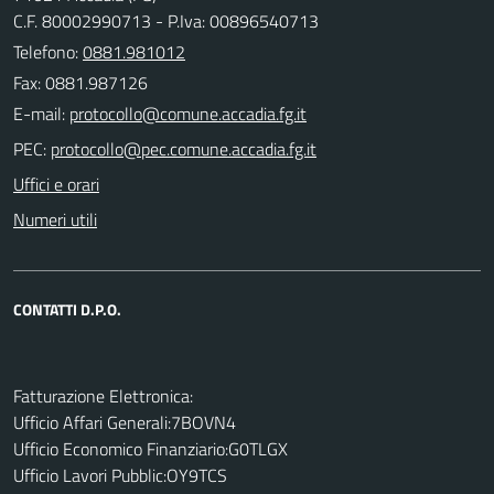
C.F. 80002990713 - P.Iva: 00896540713
Telefono:
0881.981012
Fax: 0881.987126
E-mail:
PEC:
Uffici e orari
Numeri utili
CONTATTI D.P.O.
Fatturazione Elettronica:
Ufficio Affari Generali:7BOVN4
Ufficio Economico Finanziario:G0TLGX
Ufficio Lavori Pubblic:OY9TCS