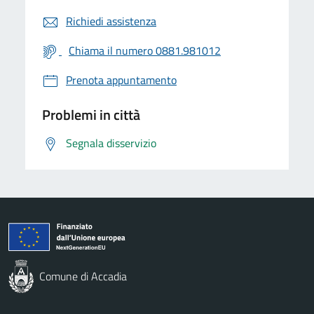
Richiedi assistenza
Chiama il numero 0881.981012
Prenota appuntamento
Problemi in città
Segnala disservizio
Comune di Accadia