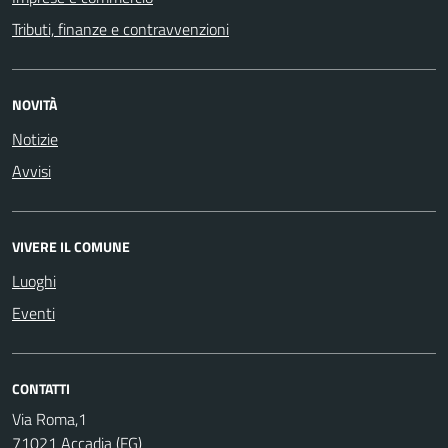
Tributi, finanze e contravvenzioni
NOVITÀ
Notizie
Avvisi
VIVERE IL COMUNE
Luoghi
Eventi
CONTATTI
Via Roma,1
71021 Accadia (FG)