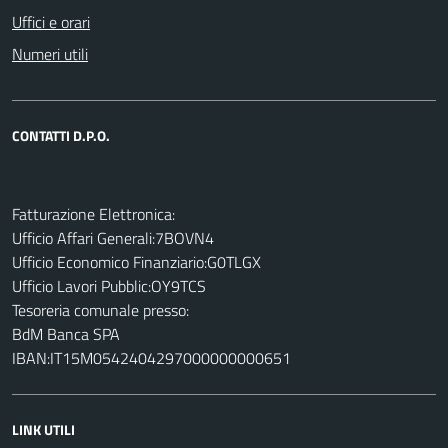
Uffici e orari
Numeri utili
CONTATTI D.P.O.
Fatturazione Elettronica:
Ufficio Affari Generali:7BOVN4
Ufficio Economico Finanziario:G0TLGX
Ufficio Lavori Pubblic:OY9TCS
Tesoreria comunale presso:
BdM Banca SPA
IBAN:IT15M0542404297000000000651
LINK UTILI