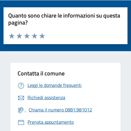
Quanto sono chiare le informazioni su questa
pagina?
Valuta da 1 a 5 stelle la pagina
Valuta 1 stelle su 5
Valuta 2 stelle su 5
Valuta 3 stelle su 5
Valuta 4 stelle su 5
Valuta 5 stelle su 5
Contatta il comune
Leggi le domande frequenti
Richiedi assistenza
Chiama il numero 0881.981012
Prenota appuntamento