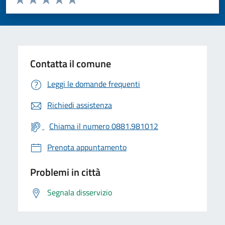
Valuta 1 stelle su 5
Valuta 2 stelle su 5
Valuta 3 stelle su 5
Valuta 4 stelle su 5
Valuta 5 stelle su 5
Contatta il comune
Leggi le domande frequenti
Richiedi assistenza
Chiama il numero 0881.981012
Prenota appuntamento
Problemi in città
Segnala disservizio