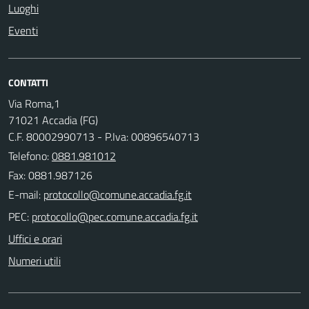
Luoghi
Eventi
CONTATTI
Via Roma,1
71021 Accadia (FG)
C.F. 80002990713 - P.Iva: 00896540713
Telefono:
0881.981012
Fax: 0881.987126
E-mail:
PEC:
Uffici e orari
Numeri utili