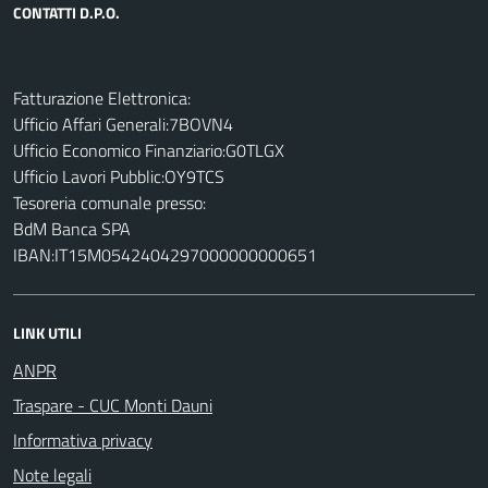
CONTATTI D.P.O.
Fatturazione Elettronica:
Ufficio Affari Generali:7BOVN4
Ufficio Economico Finanziario:G0TLGX
Ufficio Lavori Pubblic:OY9TCS
Tesoreria comunale presso:
BdM Banca SPA
IBAN:IT15M0542404297000000000651
LINK UTILI
ANPR
Traspare - CUC Monti Dauni
Informativa privacy
Note legali