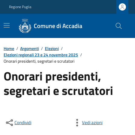
Regione Puglia
Comune di Accadia
Home
/
Argomenti
/
Elezioni
/
Elezioni regionali 23 e 24 novembre 2025
/
Onorari presidenti, segretari e scrutatori
Onorari presidenti,
segretari e scrutatori
Condividi
Vedi azioni