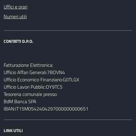
Uffici e orari
Numeri utili
CONTATTI D.P.O.
Fatturazione Elettronica:
Ufficio Affari Generali:7BOVN4
Ufficio Economico Finanziario:G0TLGX
Ufficio Lavori Pubblic:OY9TCS
Tesoreria comunale presso:
BdM Banca SPA
IBAN:IT15M0542404297000000000651
LINK UTILI