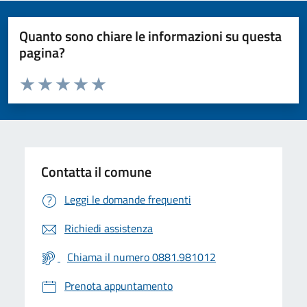
Quanto sono chiare le informazioni su questa
pagina?
Valuta da 1 a 5 stelle la pagina
Valuta 1 stelle su 5
Valuta 2 stelle su 5
Valuta 3 stelle su 5
Valuta 4 stelle su 5
Valuta 5 stelle su 5
Contatta il comune
Leggi le domande frequenti
Richiedi assistenza
Chiama il numero 0881.981012
Prenota appuntamento